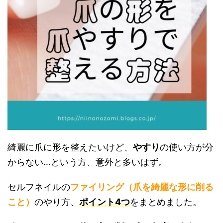
綺麗に爪に形を整えたいけど、
やすり
の使い方が分
からない…という方、意外と多いはず。
セルフネイルの
ファイリング（爪を綺麗な形に削る
こと）
のやり方、
ポイント4つ
をまとめました。