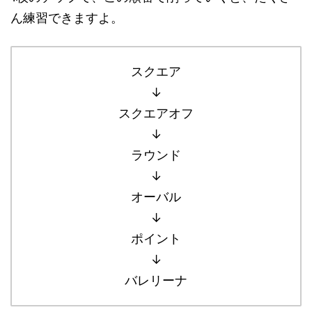
ん練習できますよ。
スクエア
↓
スクエアオフ
↓
ラウンド
↓
オーバル
↓
ポイント
↓
バレリーナ