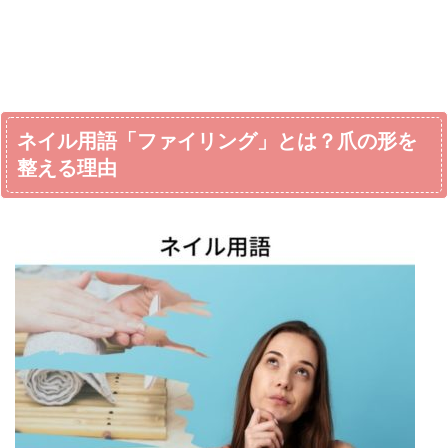
ネイル用語「ファイリング」とは？爪の形を
整える理由