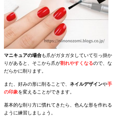
マニキュアの場合
も爪がガタガタしていて引っ掛か
りがあると、そこから爪が
割れやすくなる
ので、な
だらかに削ります。
また、好みの形に削ることで、
ネイルデザイン
や
手
の印象
を変えることができます。
基本的な削り方に慣れてきたら、色んな形を作れる
ように練習しましょう。