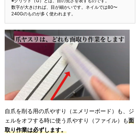
※グリッド（G）とは、目の荒さを表すものです。
数字が大きければ、目が細かいです。ネイルでは80〜
240Gのものが多く使われます。
自爪を削る用の爪やすり（エメリーボード）も、ジ
ェルをオフする時に使う爪やすり（ファイル）も
面
取り作業は必ずします。