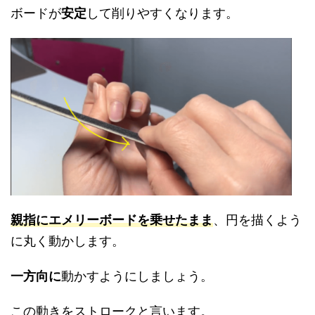
ボードが
安定
して削りやすくなります。
親指にエメリーボードを乗せたまま
、円を描くよう
に丸く動かします。
一方向に
動かすようにしましょう。
この動きをストロークと言います。