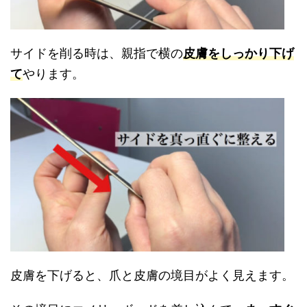
サイドを削る時は、親指で横の
皮膚をしっかり下げ
て
やります。
皮膚を下げると、爪と皮膚の境目がよく見えます。