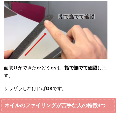
面取りができたかどうかは、
指で撫でて確認
しま
す。
ザラザラしなければ
OK
です。
ネイルのファイリングが苦手な人の特徴4つ