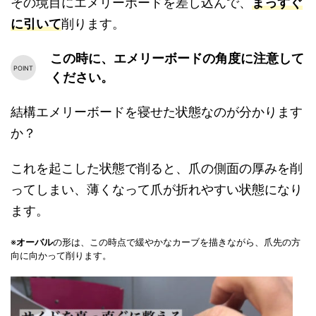
その境目にエメリーボードを差し込んで、
まっすぐ
に引いて
削ります。
角度
この時に、エメリーボードの
に注意して
ください。
結構エメリーボードを寝せた状態なのが分かります
か？
これを起こした状態で削ると、爪の側面の厚みを削
ってしまい、薄くなって爪が折れやすい状態になり
ます。
※
オーバル
の形は、この時点で緩やかなカーブを描きながら、爪先の方
向に向かって削ります。