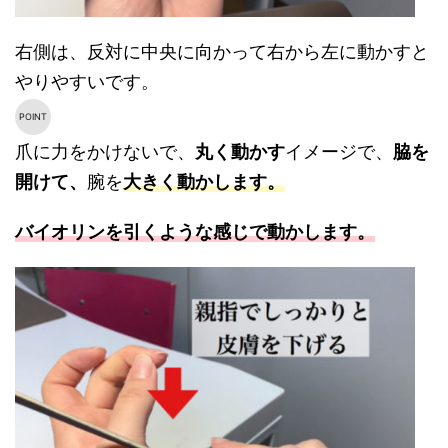
右側は、反対に中央に向かって右から左に動かすと
やりやすいです。
爪に力をかけないで、
丸く動かす
イメージで、
脇を
開けて、
腕を
大きく動かします。
バイオリンを引くような感じで動かします。