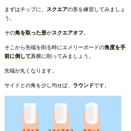
まずはチップに、
スクエア
の形を練習してみましょ
う。
その
角を取った形
が
スクエアオフ
。
そこから先端を削る時にエメリーボードの
角度を手
前に倒して
真横に削ってみましょう。
先端が丸くなります。
サイドとの角を少し均せば、
ラウンド
です。