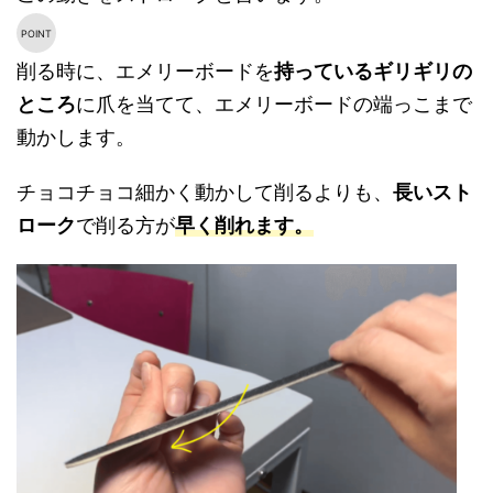
削る時に、エメリーボードを
持っているギリギリの
ところ
に爪を当てて、エメリーボードの端っこまで
動かします。
チョコチョコ細かく動かして削るよりも、
長いスト
ローク
で削る方が
早く削れます。