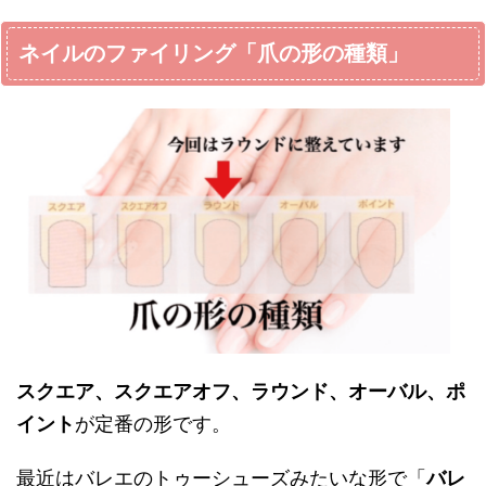
ネイルのファイリング「爪の形の種類」
スクエア、スクエアオフ、ラウンド、オーバル、ポ
イント
が定番の形です。
最近はバレエのトゥーシューズみたいな形で「
バレ