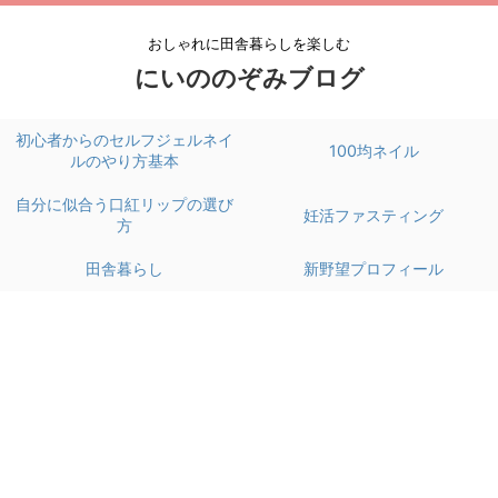
おしゃれに田舎暮らしを楽しむ
にいののぞみブログ
初心者からのセルフジェルネイ
100均ネイル
ルのやり方基本
自分に似合う口紅リップの選び
妊活ファスティング
方
田舎暮らし
新野望プロフィール