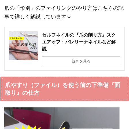
爪の「形別」のファイリングのやり方はこちらの記
事で詳しく解説しています↓
セルフネイルの『爪の削り方』スク
エアオフ・バレリーナネイルなど解
説
続きを見る
爪やすり（ファイル）を使う前の下準備『面
取り』の仕方