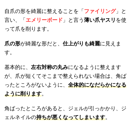
自爪の形を綺麗に整えることを「
ファイリング
」と
言い、「
エメリーボード
」と言う
薄い爪ヤスリ
を使
って爪を削ります。
爪の形
が綺麗な形だと、
仕上がりも綺麗
に見えま
す。
基本的に、
左右対称の丸み
になるように整えます
が、爪が短くてそこまで整えられない場合は、角ば
ったところがないように、
全体的になだらかになる
ように削ります
。
角ばったところがあると、ジェルが引っかかり、ジ
ェルネイルの
持ちが悪くなってしまいます
。