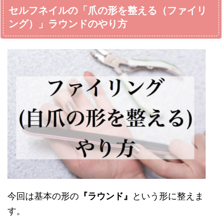
セルフネイルの「爪の形を整える（ファイリ
ング）」ラウンドのやり方
今回は基本の形の
『ラウンド』
という形に整えま
す。