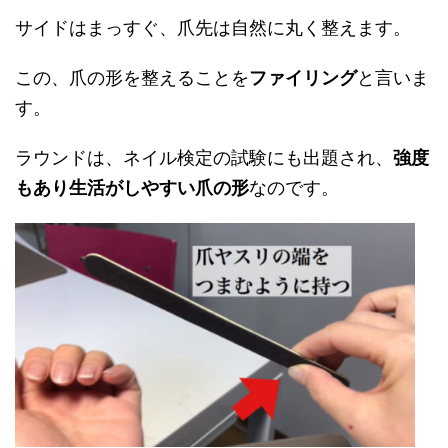
サイドはまっすぐ、爪先は自然に丸く整えます。
この、爪の形を整えることを
ファイリング
と言いま
す。
ラウンドは、ネイル検定の試験にも出題され、
強度
もあり生活がしやすい爪の形
なのです。