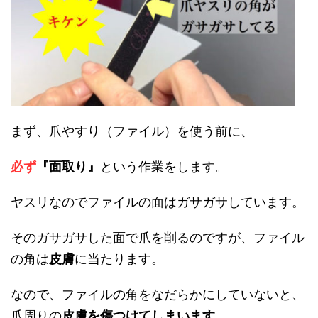
まず、爪やすり（ファイル）を使う前に、
必ず
『面取り』
という作業をします。
ヤスリなのでファイルの面はガサガサしています。
そのガサガサした面で爪を削るのですが、ファイル
の角は
皮膚
に当たります。
なので、ファイルの角をなだらかにしていないと、
爪周りの
皮膚を傷つけてしまいます
。