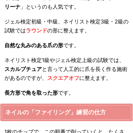
リーナ
」というのも人気です。
ジェル検定初級・中級、ネイリスト検定3級・2級の
試験では
ラウンド
の形に整えます。
自然な丸みのある爪の形
です。
ネイリスト検定1級やジェル検定上級の試験では、
スカルプチュア
と言って人工的に爪を長く作る施術
があるのですが、
スクエアオフ
に整えます。
長方形で角を取った形
です。
ネイルの「ファイリング」練習の仕方
1枚のチップで、この順番で削っていくと、たくさ