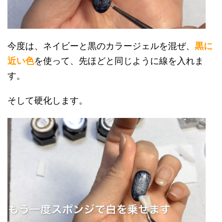
今度は、ネイビーと黒のカラージェルを混ぜ、
黒に
近い色
を使って、先ほどと同じように線を入れま
す。
そして硬化します。