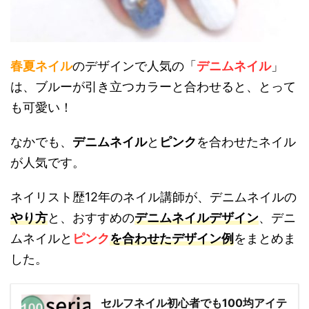
春夏ネイル
のデザインで人気の「
デニムネイル
」
は、ブルーが引き立つカラーと合わせると、とって
も可愛い！
なかでも、
デニムネイル
と
ピンク
を合わせたネイル
が人気です。
ネイリスト歴
12
年のネイル講師が、デニムネイルの
やり方
と、おすすめの
デニムネイルデザイン
、デニ
ムネイルと
ピンク
を合わせたデザイン例
をまとめま
した。
セルフネイル初心者でも100均アイテ