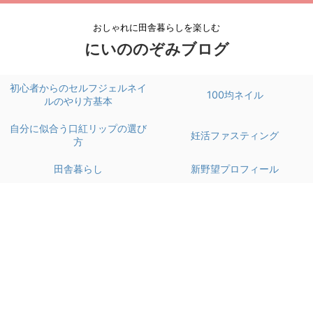
おしゃれに田舎暮らしを楽しむ
にいののぞみブログ
初心者からのセルフジェルネイ
100均ネイル
ルのやり方基本
自分に似合う口紅リップの選び
妊活ファスティング
方
田舎暮らし
新野望プロフィール