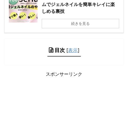
ムでジェルネイルを簡単キレイに楽
しめる裏技
続きを見る
目次
[
表示
]
スポンサーリンク