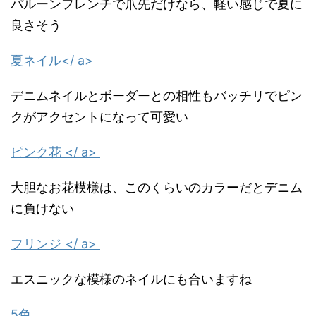
バルーンフレンチで爪先だけなら、軽い感じで夏に
良さそう
夏ネイル</ a>
デニムネイルとボーダーとの相性もバッチリでピン
クがアクセントになって可愛い
ピンク花 </ a>
大胆なお花模様は、このくらいのカラーだとデニム
に負けない
フリンジ </ a>
エスニックな模様のネイルにも合いますね
5色