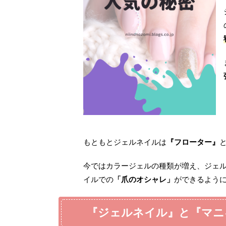
もともとジェルネイルは
『フローター』
今ではカラージェルの種類が増え、ジェ
イルでの
「爪のオシャレ」
ができるよう
『
ジェルネイル
』と『
マニ