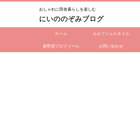
おしゃれに田舎暮らしを楽しむ
にいののぞみブログ
ホーム
セルフジェルネイル
新野望プロフィール
お問い合わせ