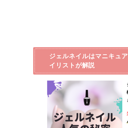
ジェルネイルはマニキュア
イリストが解説