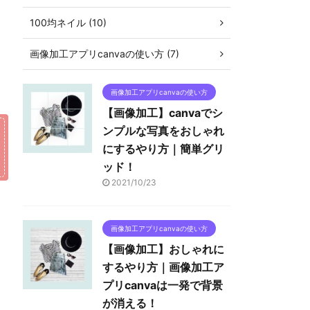
100均ネイル (10)
画像加工アプリcanvaの使い方 (7)
画像加工アプリcanvaの使い方
【画像加工】canvaでシ
ンプルな写真をおしゃれ
にするやり方｜簡単グリ
ッド！
2021/10/23
画像加工アプリcanvaの使い方
【画像加工】おしゃれに
するやり方｜画像加工ア
プリcanvaは一発で背景
が消える！