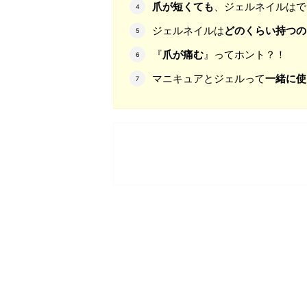
爪が短くても
、ジェルネイルはで
ジェルネイルは
どのくらい持つの
『
爪が痛む
』ってホント？！
マニキュアとジェルって
一緒に使