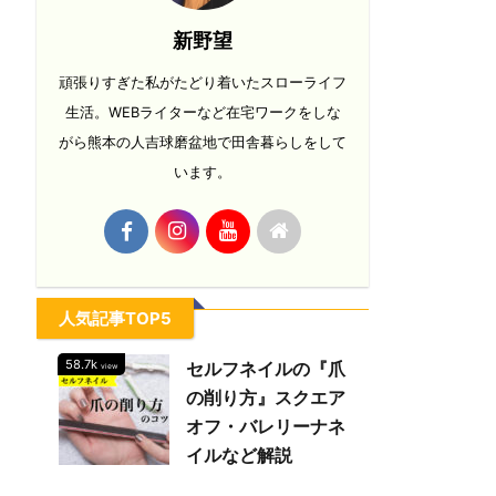
新野望
頑張りすぎた私がたどり着いたスローライフ
生活。WEBライターなど在宅ワークをしな
がら熊本の人吉球磨盆地で田舎暮らしをして
います。
人気記事TOP5
58.7k
セルフネイルの『爪
view
の削り方』スクエア
オフ・バレリーナネ
イルなど解説