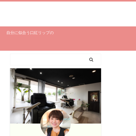
自分に似合う口紅リップの
選び方