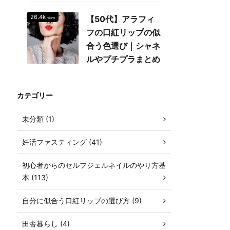
26.4k
【50代】アラフィ
view
フの口紅リップの似
合う色選び｜シャネ
ルやプチプラまとめ
カテゴリー
未分類 (1)
妊活ファスティング (41)
初心者からのセルフジェルネイルのやり方基
本 (113)
自分に似合う口紅リップの選び方 (9)
田舎暮らし (4)