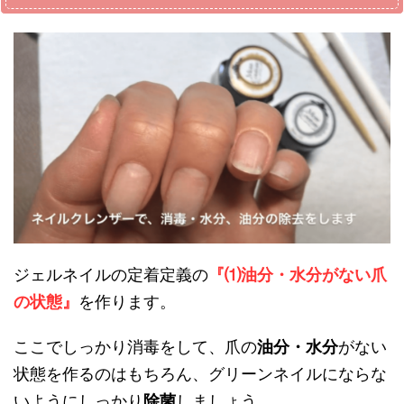
ジェルネイルの定着定義の
『⑴油分・水分がない爪
の状態』
を作ります。
ここでしっかり消毒をして、爪の
油分・水分
がない
状態を作るのはもちろん、グリーンネイルにならな
いようにしっかり
除菌
しましょう。