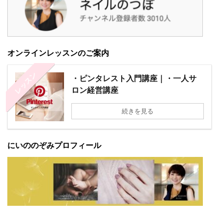
オンラインレッスンのご案内
レッスン
・ピンタレスト入門講座｜・一人サ
ロン経営講座
続きを見る
にいののぞみプロフィール