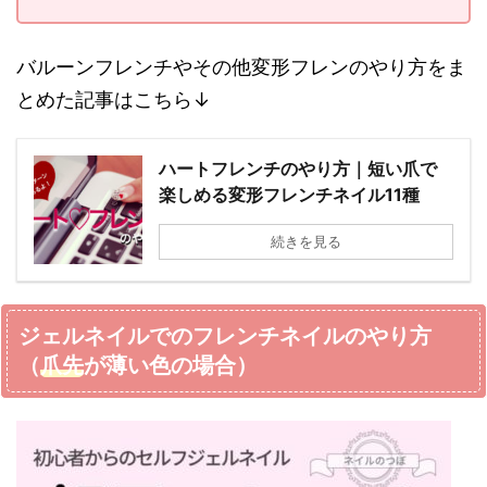
バルーンフレンチやその他変形フレンのやり方をま
とめた記事はこちら↓
ハートフレンチのやり方｜短い爪で
楽しめる変形フレンチネイル11種
続きを見る
ジェルネイルでのフレンチネイルのやり方
（
爪先
が薄い色の場合）