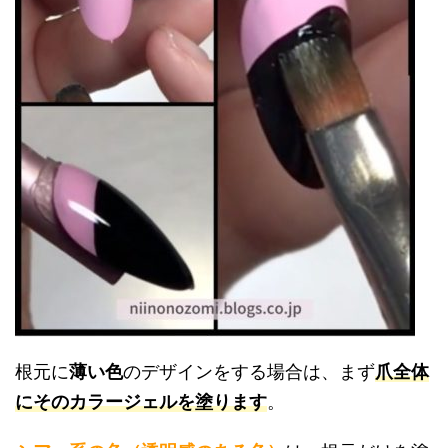
根元に
薄い色
のデザインをする場合は、まず
爪全体
にそのカラージェルを塗ります
。