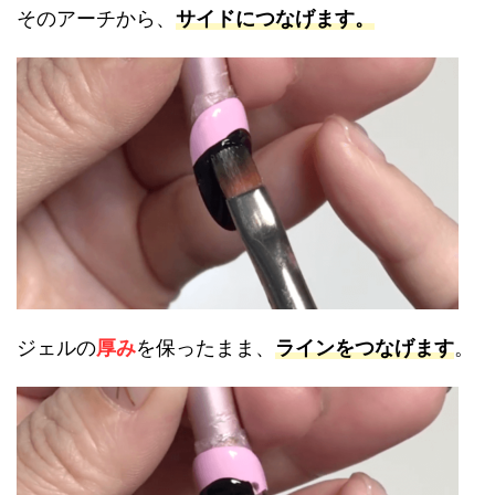
そのアーチから、
サイドにつなげます。
ジェルの
厚み
を保ったまま、
ラインをつなげます
。