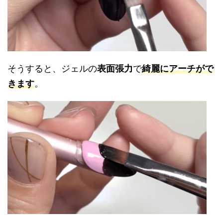
そうすると、ジェルの
表面張力
で
綺麗にアーチがで
きます
。