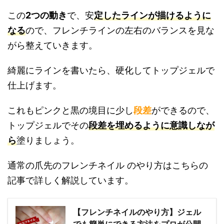
この
2つの動き
で、安
定したラインが描けるように
なる
ので、フレンチラインの左右のバランスを見な
がら整えていきます。
綺麗にラインを書いたら、硬化してトップジェルで
仕上げます。
これもピンクと黒の境目に少し
段差
ができるので、
トップジェルでその
段差を埋めるように意識しなが
ら
塗りましょう。
通常の爪先のフレンチネイル のやり方はこちらの
記事で詳しく解説しています。
【フレンチネイルのやり方】ジェル