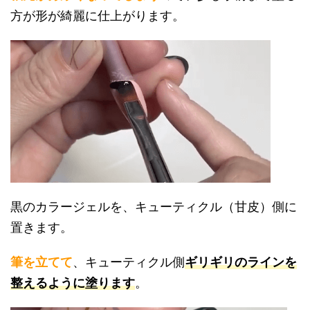
方が形が綺麗に仕上がります。
黒のカラージェルを、キューティクル（甘皮）側に
置きます。
筆を立てて
、キューティクル側
ギリギリのラインを
整えるように塗ります
。