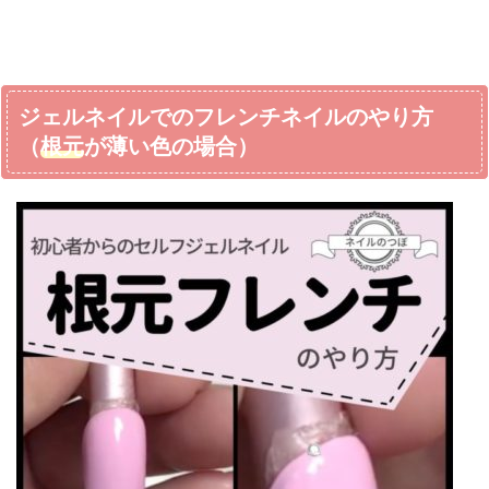
ジェルネイルでのフレンチネイルのやり方
（
根元
が薄い色の場合）