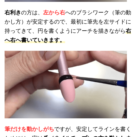
右利き
の方は、
左から右
へのブラシワーク（筆の動
かし方）が安定するので、最初に筆先を左サイドに
持ってきて、円を書くようにアーチを描きながら
右
へ右へ書いていきます。
筆だけを動かしがち
ですが、安定してラインを書く