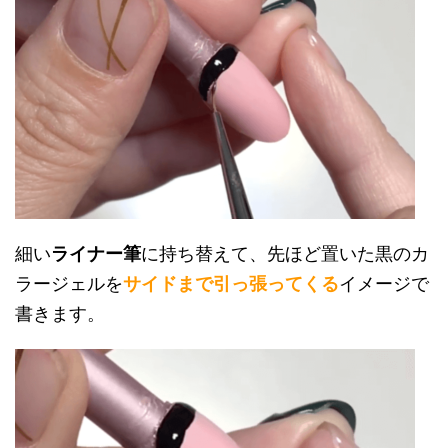
細い
ライナー筆
に持ち替えて、先ほど置いた黒のカ
ラージェルを
サイドまで引っ張ってくる
イメージで
書きます。