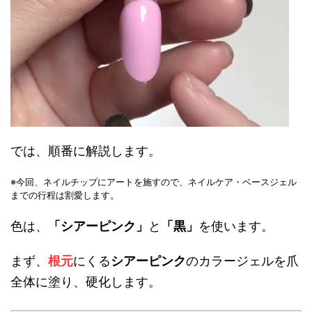
では、順番に解説します。
※今回、ネイルチップにアートを施すので、ネイルケア・ベースジェル
までの行程は割愛します。
色は、
「シアーピンク」
と
「黒」
を使います。
まず、
根元
にくる
シアーピンク
のカラージェルを爪
全体に塗り、硬化します。