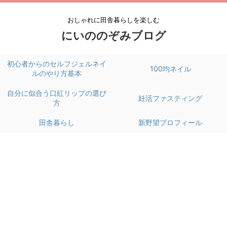
おしゃれに田舎暮らしを楽しむ
にいののぞみブログ
初心者からのセルフジェルネイ
100均ネイル
ルのやり方基本
自分に似合う口紅リップの選び
妊活ファスティング
方
田舎暮らし
新野望プロフィール