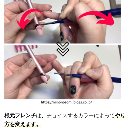
根元フレンチ
は、チョイスするカラーによって
やり
方を変えます。