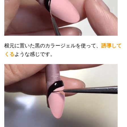
根元に置いた黒のカラージェルを使って、
誘導して
くる
ような感じです。