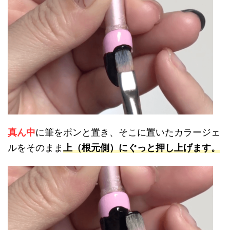
真ん中
に筆をポンと置き、そこに置いたカラージェ
ルをそのまま
上（根元側）にぐっと押し上げます。