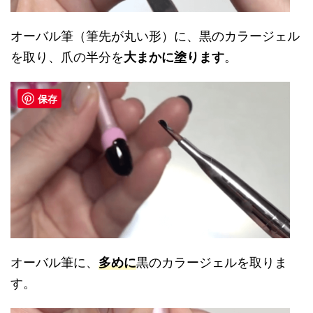
オーバル筆（筆先が丸い形）に、黒のカラージェル
を取り、爪の半分を
大まかに塗ります
。
保存
オーバル筆に、
多めに
黒のカラージェルを取りま
す。